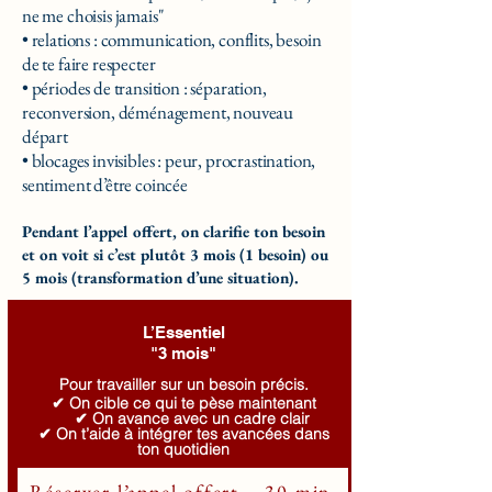
ne me choisis jamais"
• relations : communication, conflits, besoin
de te faire respecter
• périodes de transition : séparation,
reconversion, déménagement, nouveau
départ
• blocages invisibles : peur, procrastination,
sentiment d’être coincée
Pendant l’appel offert, on clarifie ton besoin
et on voit si c’est plutôt 3 mois (1 besoin) ou
5 mois (transformation d’une situation).
L’Essentiel
"3 mois"
Pour travailler sur un besoin précis.
✔ On cible ce qui te pèse maintenant
✔ On avance avec un cadre clair
✔ On t’aide à intégrer tes avancées dans
ton quotidien
Réserver l’appel offert – 30 min