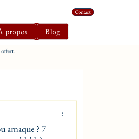
Contact
À propos
Blog
offert.
ou arnaque ? 7